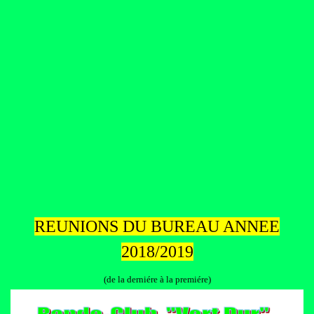
REUNIONS DU BUREAU ANNEE
2018/2019
(de la derniére à la premiére)