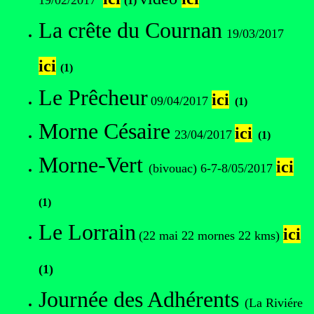
19/02/2017
(1)
La crête du Cournan
19/03/2017
ici
(1)
Le Prêcheur
ici
09/04/2017
(1)
Morne Césaire
ici
23/04/2017
(1)
Morne-Vert
ici
(bivouac) 6-7-8/05/2017
(1)
Le Lorrain
ici
(22 mai 22 mornes 22 kms)
(1)
Journée des Adhérents
(La Riviére