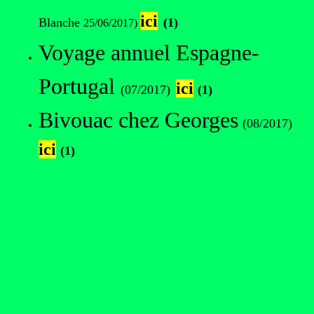
ici
Blanche
(1)
25/06/2017)
Voyage annuel Espagne-
Portugal
ici
(07/2017)
(1)
Bivouac chez Georges
(08/2017)
ici
(1)