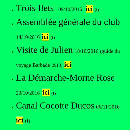
Trois Ilets
ici
09/10/2016
(1)
Assemblée générale du club
ici
14/10/2016
(1)
Visite de Julien
18/10/2016
guide du
(
ici
voyage Barbade
2013)
La Démarche-Morne Rose
ici
23/10/2016
(1)
Canal Cocotte Ducos
06/11/2016
ici
(1)