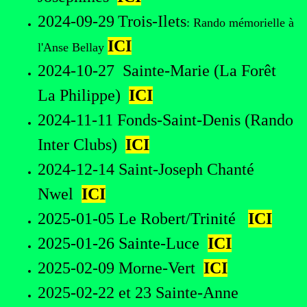
2024-09-29
Trois-Ilets
: Rando mémorielle à
ICI
l'Anse Bellay
2024-10-27 Sainte-Marie (La Forêt
La Philippe)
ICI
2024-11-11 Fonds-Saint-Denis (Rando
Inter Clubs)
ICI
2024-12-14 Saint-Joseph Chanté
Nwel
ICI
2025-01-05 Le Robert/Trinité
ICI
2025-01-26 Sainte-Luce
ICI
2025-02-09 Morne-Vert
ICI
2025-02-22 et 23 Sainte-Anne