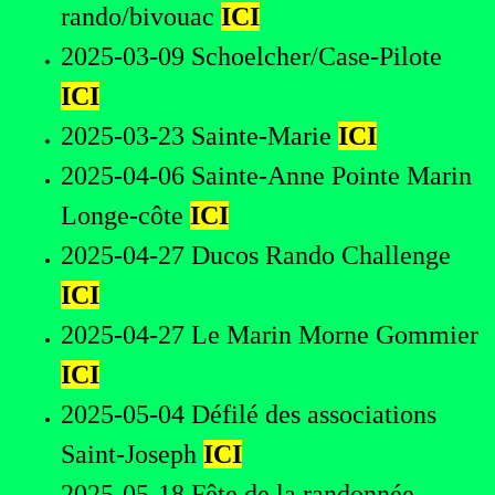
rando/bivouac
ICI
2025-03-09 Schoelcher/Case-Pilote
ICI
2025-03-23 Sainte-Marie
ICI
2025-04-06 Sainte-Anne Pointe Marin
Longe-côte
ICI
2025-04-27
Ducos Rando Challenge
ICI
2025-04-27 Le Marin Morne Gommier
ICI
2025-05-04 Défilé des associations
Saint-Joseph
ICI
2025-05-18 Fête de la randonnée