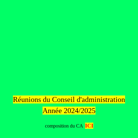
Réunions du Conseil d'administration
Année 2024/2025
ICI
composition du C
A