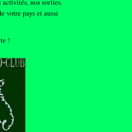
activités, nos sorties.
e votre pays et aussi
e !