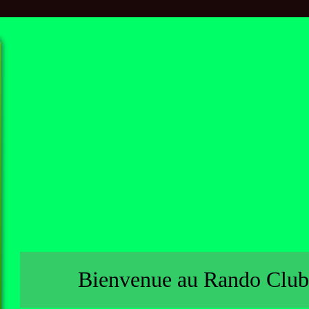
Bienvenue au Rando Club