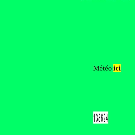
Météo
ici